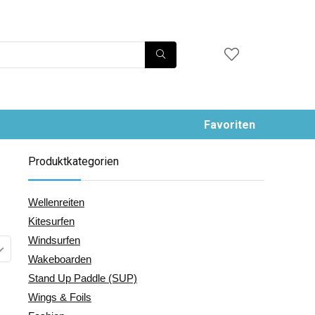
Favoriten
Produktkategorien
Wellenreiten
Kitesurfen
Windsurfen
Wakeboarden
Stand Up Paddle (SUP)
Wings & Foils