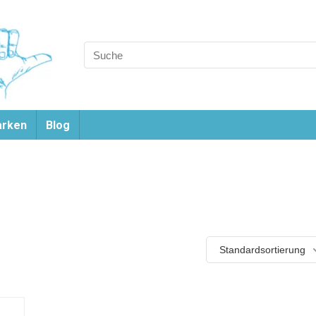
rken
Blog
Standardsortierung